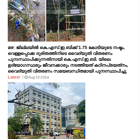
മഴ: ജില്ലയില്‍ കെ.എസ്.ഇ.ബിക്ക് 1.75 കോടിയുടെ നഷ്ടം,
വെള്ളപ്പൊക്ക ദുരിതത്തിനിടെ വൈദ്യുതി വിതരണം
പുനഃസ്ഥാപിക്കുന്നതിനായി കെ.എസ്.ഇ.ബി. യിലെ
ഉദ്യോഗസ്ഥരും ജീവനക്കാരും നടത്തിയത് കഠിനപ്രയത്‌നം,
വൈദ്യുതി വിതരണം സമയബന്ധിതമായി പുനഃസ്ഥാപിച്ചു.
Latest
Aug 10 2026