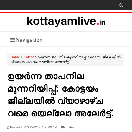

Navigation
Home
Latest
ഉയർന്ന താപനില മുന്നറിയിപ്പ്: കോട്ടയം ജില്ലയിൽ
വ്യാഴാഴ്ച വരെ യെല്ലോ അലേർട്ട്.
ഉയർന്ന താപനില
മുന്നറിയിപ്പ്: കോട്ടയം
ജില്ലയിൽ വ്യാഴാഴ്ച
വരെ യെല്ലോ അലേർട്ട്.
Posted At
4/30/2024 07:08:00 AM
Latest,