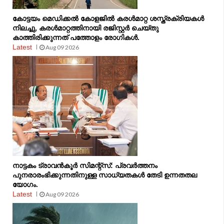
കോട്ടയം മെഡിക്കൽ കോളജിൽ കരൾമാറ്റ ശസ്ത്രക്രിയകൾ
നിലച്ചു, കരൾമാറ്റത്തിനായി രജിസ്റ്റർ ചെയ്തു
കാത്തിരിക്കുന്നത് പത്തോളം രോഗികൾ.
Latest
Aug 09 2026
നാട്ടകം ട്രാവൻകൂർ സിമന്റ്‌സ്: പ്രവർത്തനം
പുനരാരംഭിക്കുന്നതിനുള്ള സാധ്യതകൾ തേടി ഉന്നതതല
യോഗം.
Latest
Aug 09 2026