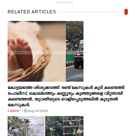
RELATED ARTICLES
കോട്ടയത്തെ ശിശുക്കടത്ത്: രണ്ട് കേസുകള്‍ കൂടി കണ്ടെത്തി
പൊലീസ്, കൊല്ലത്തും കണ്ണൂരും കുഞ്ഞുങ്ങളെ വിറ്റതായി
കണ്ടെത്തല്‍, യുവതിയുടെ വെളിപ്പെടുത്തലിൽ കൂടുതൽ
കേസുകൾ.
Latest
Aug 10 2026