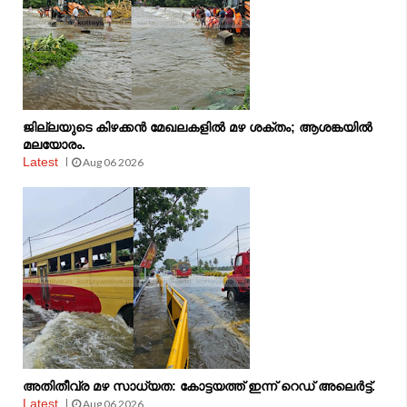
ജില്ലയുടെ കിഴക്കൻ മേഖലകളിൽ മഴ ശക്തം; ആശങ്കയിൽ
മലയോരം.
Latest
Aug 06 2026
അതിതീവ്ര മഴ സാധ്യത: കോട്ടയത്ത് ഇന്ന് റെഡ് അലെർട്ട്.
Latest
Aug 06 2026