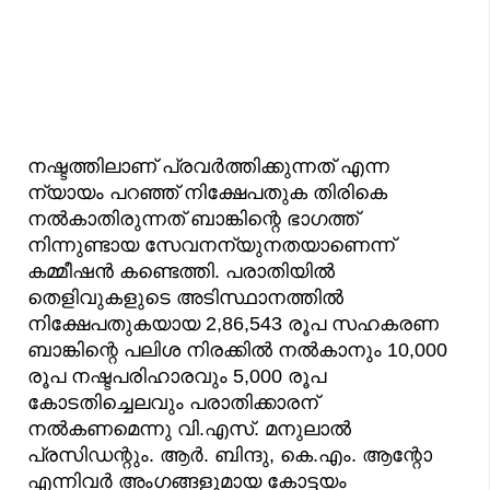
നഷ്ടത്തിലാണ് പ്രവർത്തിക്കുന്നത് എന്ന
ന്യായം പറഞ്ഞ് നിക്ഷേപതുക തിരികെ
നൽകാതിരുന്നത് ബാങ്കിന്റെ ഭാഗത്ത്
നിന്നുണ്ടായ സേവനന്യുനതയാണെന്ന്
കമ്മീഷൻ കണ്ടെത്തി. പരാതിയിൽ
തെളിവുകളുടെ അടിസ്ഥാനത്തിൽ
നിക്ഷേപതുകയായ 2,86,543 രൂപ സഹകരണ
ബാങ്കിന്റെ പലിശ നിരക്കിൽ നൽകാനും 10,000
രൂപ നഷ്ടപരിഹാരവും 5,000 രൂപ
കോടതിച്ചെലവും പരാതിക്കാരന്
നൽകണമെന്നു വി.എസ്. മനുലാൽ
പ്രസിഡന്റും. ആർ. ബിന്ദു, കെ.എം. ആന്റോ
എന്നിവർ അംഗങ്ങളുമായ കോട്ടയം