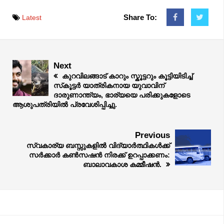
Share To:
Latest
Next
കുറവിലങ്ങാട് കാറും സ്കൂട്ടറും കൂട്ടിയിടിച്ച്
സ്‌കൂട്ടർ യാത്രികനായ യുവാവിന്
ദാരുണാന്ത്യം, ഭാര്യയെ പരിക്കുകളോടെ
ആശുപത്രിയിൽ പ്രവേശിപ്പിച്ചു.
Previous
സ്വകാര്യ ബസ്സുകളിൽ വിദ്യാർത്ഥികൾക്ക്
സർക്കാർ കൺസഷൻ നിരക്ക് ഉറപ്പാക്കണം:
ബാലാവകാശ കമ്മീഷൻ.