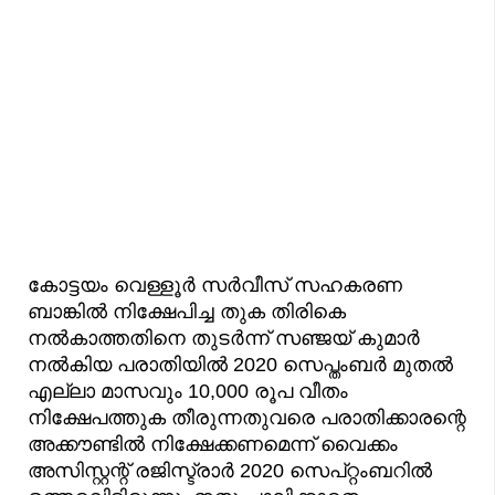
കോട്ടയം വെള്ളൂർ സർവീസ് സഹകരണ
ബാങ്കിൽ നിക്ഷേപിച്ച തുക തിരികെ
നൽകാത്തതിനെ തുടർന്ന് സഞ്ജയ് കുമാർ
നൽകിയ പരാതിയിൽ 2020 സെപ്തംബർ മുതൽ
എല്ലാ മാസവും 10,000 രൂപ വീതം
നിക്ഷേപത്തുക തീരുന്നതുവരെ പരാതിക്കാരന്റെ
അക്കൗണ്ടിൽ നിക്ഷേക്കണമെന്ന് വൈക്കം
അസിസ്റ്റന്റ് രജിസ്ട്രാർ 2020 സെപ്റ്റംബറിൽ