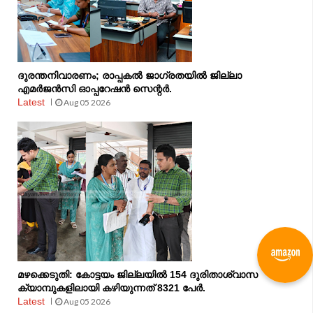
ദുരന്തനിവാരണം; രാപ്പകല്‍ ജാഗ്രതയില്‍ ജില്ലാ
എമര്‍ജന്‍സി ഓപ്പറേഷന്‍ സെന്റര്‍.
Latest
Aug 05 2026
മഴക്കെടുതി: കോട്ടയം ജില്ലയിൽ 154 ദുരിതാശ്വാസ
ക്യാമ്പുകളിലായി കഴിയുന്നത് 8321 പേർ.
Latest
Aug 05 2026