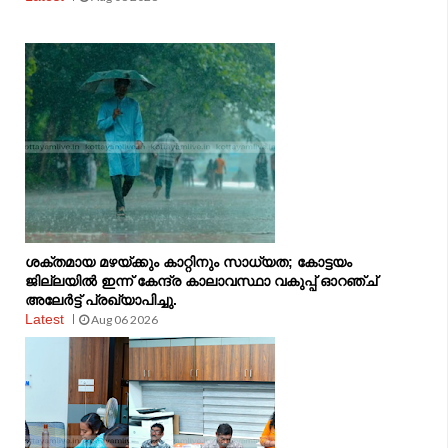
ശക്തമായ മഴയ്ക്കും കാറ്റിനും സാധ്യത; കോട്ടയം
ജില്ലയിൽ ഇന്ന് കേന്ദ്ര കാലാവസ്ഥാ വകുപ്പ് ഓറഞ്ച്
അലേർട്ട് പ്രഖ്യാപിച്ചു.
Latest
Aug 06 2026