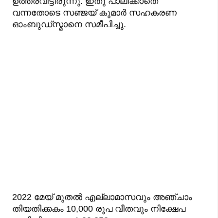
ഉത്തരവിട്ടിരുന്നു. ഇതു പാലിക്കാതെ
വന്നതോടെ സഞ്ജയ് കുമാർ സഹകരണ
ഓംബുഡ്സ്മാനെ സമീപിച്ചു.
2022 മേയ് മുതൽ എല്ലാമാസവും അഞ്ചാം
തിയതിക്കകം 10,000 രൂപ വീതവും നിക്ഷേപ