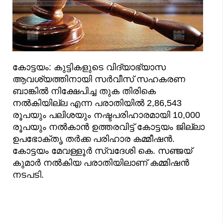
കോട്ടയം: കുട്ടികളുടെ വിദ്യാഭ്യാസ
ആവശ്യത്തിനായി സർവീസ് സഹകരണ
ബാങ്കിൽ നിക്ഷേപിച്ച തുക തിരികെ
നൽകിയില്ല എന്ന പരാതിയിൽ 2,86,543
രൂപയും പലിശയും നഷ്ടപരിഹാരമായി 10,000
രൂപയും നൽകാൻ ഉത്തരവിട്ട് കോട്ടയം ജില്ലാ
ഉപഭോക്തൃ തർക്ക പരിഹാര കമ്മീഷൻ.
കോട്ടയം മേവള്ളൂർ സ്വദേശി കെ. സഞ്ജയ്
കുമാർ നൽകിയ പരാതിയിലാണ് കമ്മിഷൻ
നടപടി.