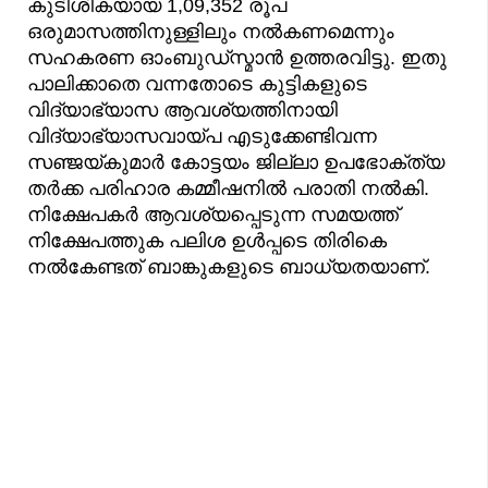
കുടിശികയായ 1,09,352 രൂപ
ഒരുമാസത്തിനുള്ളിലും നൽകണമെന്നും
സഹകരണ ഓംബുഡ്സ്മാൻ ഉത്തരവിട്ടു. ഇതു
പാലിക്കാതെ വന്നതോടെ കുട്ടികളുടെ
വിദ്യാഭ്യാസ ആവശ്യത്തിനായി
വിദ്യാഭ്യാസവായ്പ എടുക്കേണ്ടിവന്ന
സഞ്ജയ്കുമാർ കോട്ടയം ജില്ലാ ഉപഭോക്ത്യ
തർക്ക പരിഹാര കമ്മീഷനിൽ പരാതി നൽകി.
നിക്ഷേപകർ ആവശ്യപ്പെടുന്ന സമയത്ത്
നിക്ഷേപത്തുക പലിശ ഉൾപ്പടെ തിരികെ
നൽകേണ്ടത് ബാങ്കുകളുടെ ബാധ്യതയാണ്.