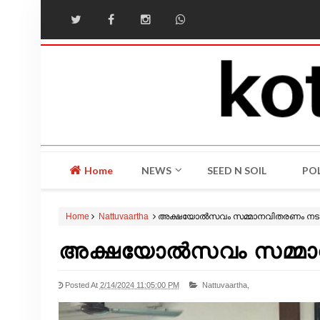
Home
NEWS
SEED N SOIL
POL
Home
Nattuvaartha
അക്ഷയോൽസവം സമ്മാനവിതരണം നടത്
അക്ഷയോൽസവം സമ്മാന
Posted At
2/14/2024 11:05:00 PM
Nattuvaartha,