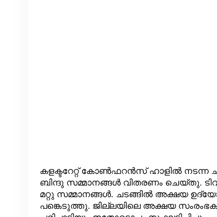
കളക്ടറേറ്റ് കോൺഫറൻസ് ഹാളിൽ നടന്ന ചട
ബിന്ദു സമ്മാനങ്ങൾ വിതരണം ചെയ്തു. ടിവ
മറ്റു സമ്മാനങ്ങൾ. ചടങ്ങിൽ അക്ഷയ ഉദ്
പങ്കെടുത്തു. ജില്ലയിലെ അക്ഷയ സംരംഭകർ