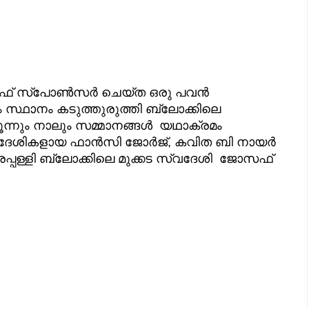
ഫ് സ്പോൺസർ ചെയ്ത ഒരു പവൻ
ം സ്ഥാനം കടുത്തുരുത്തി ബ്ലോക്കിലെ
്നും നാലും സമ്മാനങ്ങൾ യഥാക്രമം
 സ്വദേശികളായ ഫാൻസി ജോർജ്, കവിത ബി നായർ
പ്പള്ളി ബ്ലോക്കിലെ മുക്കട സ്വദേശി ജോസഫ്