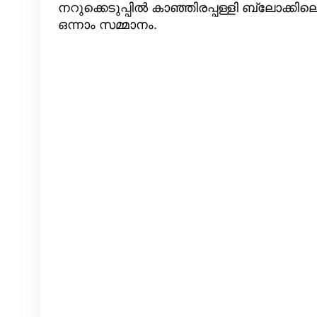
നറുക്കെടുപ്പിൽ കാഞ്ഞിരപ്പള്ളി ബ്ലോക്ക
ഒന്നാം സമ്മാനം.