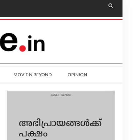

MOVIE N BEYOND
OPINION