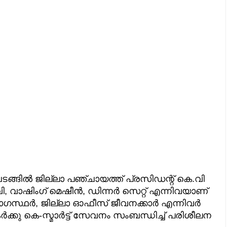
ങ്ങിൽ ജില്ലാ പഞ്ചായത്ത് പ്രസിഡന്റ് കെ.വി
ി, വാഷിംഗ് മെഷീൻ, ഡിന്നർ സെറ്റ് എന്നിവയാണ്
യോഗസ്ഥർ, ജില്ലാ ഓഫീസ് ജീവനക്കാർ എന്നിവർ
ക്കു കെ-സ്മാർട്ട് സേവനം സംബന്ധിച്ച് പരിശീലന