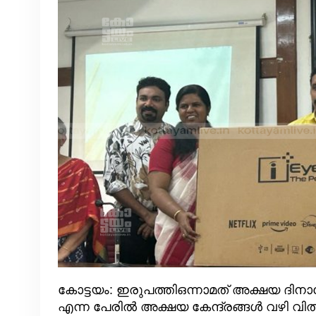
കോട്ടയം: ഇരുപത്തിഒന്നാമത് അക്ഷയ ദി
എന്ന പേരിൽ അക്ഷയ കേന്ദ്രങ്ങൾ വഴി 