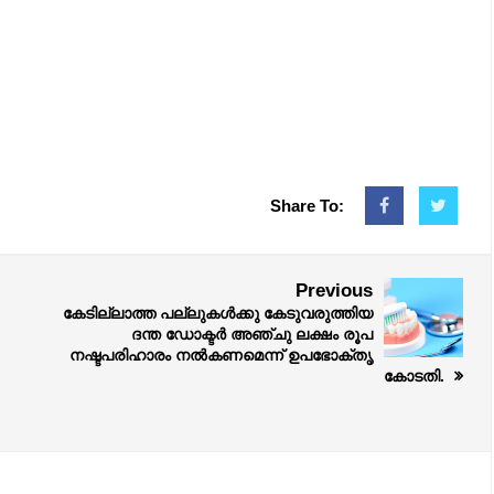
Share To:
Previous
കേടില്ലാത്ത പല്ലുകൾക്കു കേടുവരുത്തിയ
ദന്ത ഡോക്ടർ അഞ്ചു ലക്ഷം രൂപ
നഷ്ടപരിഹാരം നൽകണമെന്ന് ഉപഭോക്തൃ
കോടതി.