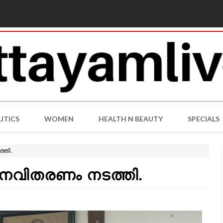
ITICS
WOMEN
HEALTH N BEAUTY
SPECIALS
തി.
വിതരണം നടത്തി.