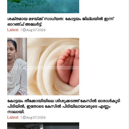
ശക്തമായ മഴയ്ക്ക് സാധ്യത: കോട്ടയം ജില്ലയിൽ ഇന്ന്
ഓറഞ്ച് അലേർട്ട്.
Latest
Aug 07 2026
കോട്ടയം തീക്കോയിയിലെ ശിശുക്കടത്ത് കേസിൽ ഓരാൾകൂടി
പിടിയിൽ, ഇതോടെ കേസിൽ പിടിയിലായവരുടെ എണ്ണം
നാലായി.
Latest
Aug 07 2026