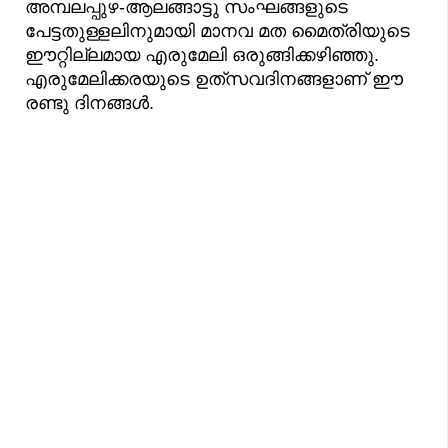
അമ്പലപ്പുഴ-ആലങ്ങാട്ടു സംഘങ്ങളുടെ
പേട്ടതുള്ളലിനുമായി മാനവ മത മൈത്രിയുടെ
ഈറ്റില്ലമായ എരുമേലി ഒരുങ്ങിക്കഴിഞ്ഞു.
എരുമേലിക്കരയുടെ ഉത്‌സവദിനങ്ങളാണ് ഈ
രണ്ടു ദിനങ്ങൾ.