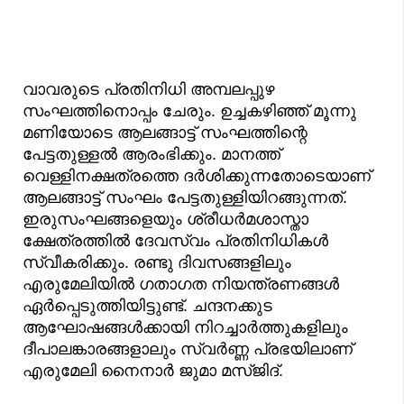
വാവരുടെ പ്രതിനിധി അമ്പലപ്പുഴ
സംഘത്തിനൊപ്പം ചേരും. ഉച്ചകഴിഞ്ഞ് മൂന്നു
മണിയോടെ ആലങ്ങാട്ട് സംഘത്തിന്റെ
പേട്ടതുള്ളല്‍ ആരംഭിക്കും. മാനത്ത്
വെള്ളിനക്ഷത്രത്തെ ദര്‍ശിക്കുന്നതോടെയാണ്
ആലങ്ങാട്ട് സംഘം പേട്ടതുള്ളിയിറങ്ങുന്നത്.
ഇരുസംഘങ്ങളെയും ശ്രീധര്‍മശാസ്താ
ക്ഷേത്രത്തില്‍ ദേവസ്വം പ്രതിനിധികള്‍
സ്വീകരിക്കും. രണ്ടു ദിവസങ്ങളിലും
എരുമേലിയിൽ ഗതാഗത നിയന്ത്രണങ്ങൾ
ഏർപ്പെടുത്തിയിട്ടുണ്ട്. ചന്ദനക്കുട
ആഘോഷങ്ങൾക്കായി നിറച്ചാർത്തുകളിലും
ദീപാലങ്കാരങ്ങളാലും സ്വർണ്ണ പ്രഭയിലാണ്
എരുമേലി നൈനാർ ജുമാ മസ്ജിദ്.