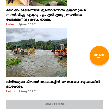
വൈക്കം മേഖലയിലെ ദുരിതാശ്വാസ ക്യാമ്പുകള്‍
സന്ദര്‍ശിച്ചു കളക്ടറും എംഎല്‍എയും, മടങ്ങിയത്
ഉച്ചഭക്ഷണവും കഴിച്ച ശേഷം.
Latest
Aug 06 2026
ജില്ലയുടെ കിഴക്കൻ മേഖലകളിൽ മഴ ശക്തം; ആശങ്കയിൽ
മലയോരം.
Latest
Aug 06 2026