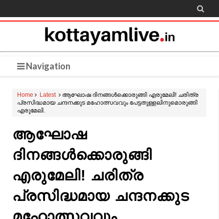

Navigation
Home
Latest
ആഘോഷ ദിനങ്ങൾക്കൊരുങ്ങി എരുമേലി! ചരിത്ര
പ്രസിദ്ധമായ ചന്ദനക്കുട മഹോത്സവവും പേട്ടതുള്ളലിനുമൊരുങ്ങി
എരുമേലി.
ആഘോഷ
ദിനങ്ങൾക്കൊരുങ്ങി
എരുമേലി! ചരിത്ര
പ്രസിദ്ധമായ ചന്ദനക്കുട
മഹോത്സവവും