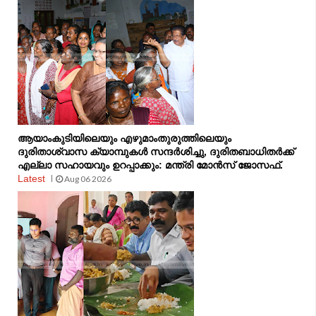
ആയാംകുടിയിലെയും എഴുമാംതുരുത്തിലെയും
ദുരിതാശ്വാസ ക്യാമ്പുകൾ സന്ദർശിച്ചു, ദുരിതബാധിതർക്ക്
എല്ലാ സഹായവും ഉറപ്പാക്കും: മന്ത്രി മോൻസ് ജോസഫ്.
Latest
Aug 06 2026