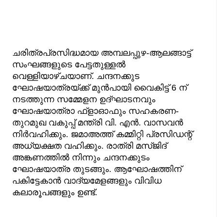
ചരിത്രപ്രസിദ്ധമായ അമ്പലപ്പുഴ-ആലങ്ങാട്ട്
സംഘങ്ങളുടെ പേട്ടതുള്ളൽ
വെള്ളിയാഴ്ചയാണ്. ചന്ദനക്കുട
ഘോഷയാത്രയ്ക്ക് മുന്‍പായി വൈകിട്ട് 6 ന്
നടത്തുന്ന സമ്മേളന ഉദ്ഘാടനവും
ഘോഷയാത്രാ ഫ്ളാഓഫും സഹകരണ-
തുറമുഖ വകുപ്പ് മന്ത്രി വി. എന്‍. വാസവന്‍
നിര്‍വഹിക്കും. ജമാഅത്ത് കമ്മിറ്റി പ്രസിഡന്റ്
അധ്യക്ഷത വഹിക്കും. രാത്രി മസ്ജിദ്
അങ്കണത്തില്‍ നിന്നും ചന്ദനക്കുടം
ഘോഷയാത്ര തുടങ്ങും. ആഘോഷത്തിന്
പകിട്ടേകാന്‍ വാദ്യമേളങ്ങളും വിവിധ
കലാരൂപങ്ങളും ഉണ്ട്.