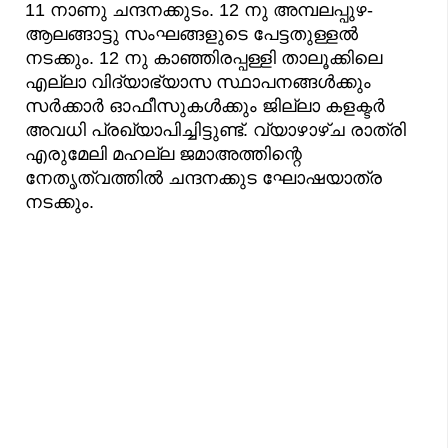
11 നാണു ചന്ദനക്കുടം. 12 നു അമ്പലപ്പുഴ-
ആലങ്ങാട്ടു സംഘങ്ങളുടെ പേട്ടതുള്ളൽ
നടക്കും. 12 നു കാഞ്ഞിരപ്പള്ളി താലൂക്കിലെ
എല്ലാ വിദ്യാഭ്യാസ സ്ഥാപനങ്ങൾക്കും
സർക്കാർ ഓഫീസുകൾക്കും ജില്ലാ കളക്ടർ
അവധി പ്രഖ്യാപിച്ചിട്ടുണ്ട്. വ്യാഴാഴ്ച രാത്രി
എരുമേലി മഹല്ല ജമാഅത്തിന്റെ
നേതൃത്വത്തില്‍ ചന്ദനക്കുട ഘോഷയാത്ര
നടക്കും.