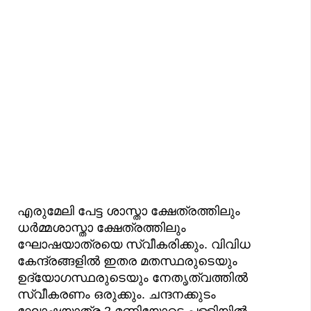
എരുമേലി പേട്ട ശാസ്താ ക്ഷേത്രത്തിലും
ധര്‍മ്മശാസ്താ ക്ഷേത്രത്തിലും
ഘോഷയാത്രയെ സ്വീകരിക്കും. വിവിധ
കേന്ദ്രങ്ങളില്‍ ഇതര മതസ്ഥരുടെയും
ഉദ്യോഗസ്ഥരുടെയും നേതൃത്വത്തില്‍
സ്വീകരണം ഒരുക്കും. ചന്ദനക്കുടം
ഘോഷയാത്ര 2 മണിയോടെ പള്ളിയിൽ