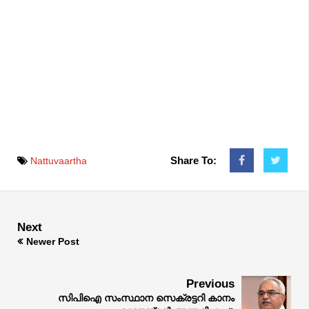
Share To:
Nattuvaartha
Next
Newer Post
Previous
സിപിഐ സംസ്ഥാന സെക്രട്ടറി കാനം