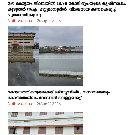
മഴ; കോട്ടയം ജില്ലയില്‍ 19.96 കോടി രൂപയുടെ കൃഷിനാശം,
കൂടുതല്‍ നഷ്ടം ഏറ്റുമാനൂരിൽ, വിശദമായ കണക്കെടുപ്പ്
പുരോഗമിക്കുന്നു.
Nattuvaartha
Aug 05 2026
കോട്ടയത്ത് വെള്ളക്കെട്ട് ഒഴിയുന്നില്ല, നാഗമ്പടത്തും
കോടിമതയിലും റോഡിൽ വെള്ളക്കെട്ട്.
Nattuvaartha
Aug 05 2026