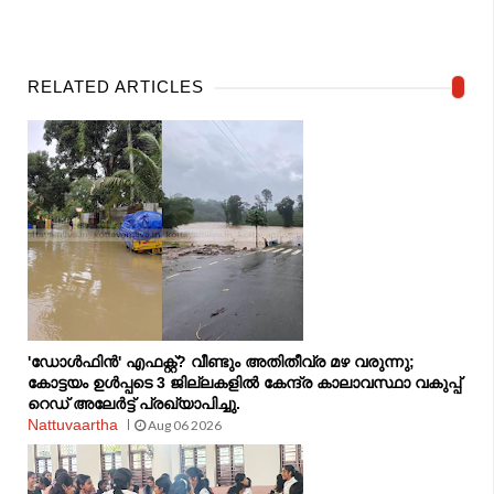
RELATED ARTICLES
'ഡോൾഫിൻ' എഫക്റ്റ്? വീണ്ടും അതിതീവ്ര മഴ വരുന്നു;
കോട്ടയം ഉൾപ്പടെ 3 ജില്ലകളിൽ കേന്ദ്ര കാലാവസ്ഥാ വകുപ്പ്
റെഡ് അലേർട്ട് പ്രഖ്യാപിച്ചു.
Nattuvaartha
Aug 06 2026