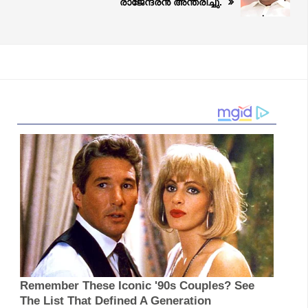
രാജേന്ദ്രന്‍ അന്തരിച്ചു.