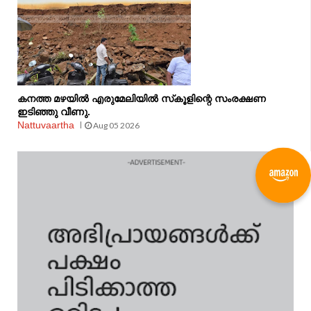
കനത്ത മഴയിൽ എരുമേലിയിൽ സ്‌കൂളിന്റെ സംരക്ഷണ
ഇടിഞ്ഞു വീണു.
Nattuvaartha
Aug 05 2026