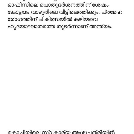
ഓഫിസിലെ പൊതുദര്‍ശനത്തിന് ശേഷം
കോട്ടയം വാഴൂരിലെ വീട്ടിലെത്തിക്കും. പ്രമേഹ
രോഗത്തിന് ചികിത്സയിൽ കഴിയവെ
ഹ‍ൃദയാഘാതത്തെ തുടർന്നാണ് അന്ത്യം.
കൊച്ചിയിലെ സ്വകാര്യ ആശുപത്രിയിൽ