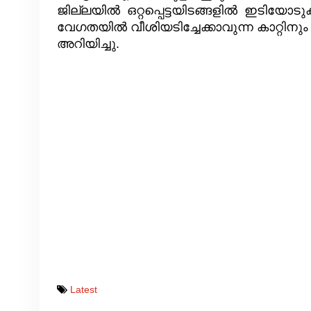
ജില്ലയിൽ ഒറ്റപ്പെട്ടയിടങ്ങളിൽ ഇടിയോടുക
വേഗതയിൽ വീശിയടിച്ചേക്കാവുന്ന കാറ്റിനും
അറിയിച്ചു.
Latest