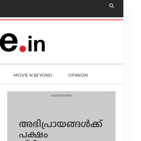

MOVIE N BEYOND
OPINION