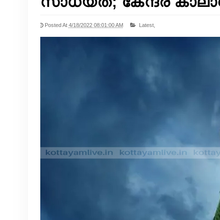
സാധ്യത; കേന്ദ്ര കാലാവ
Posted At
4/18/2022 08:01:00 AM
Latest,