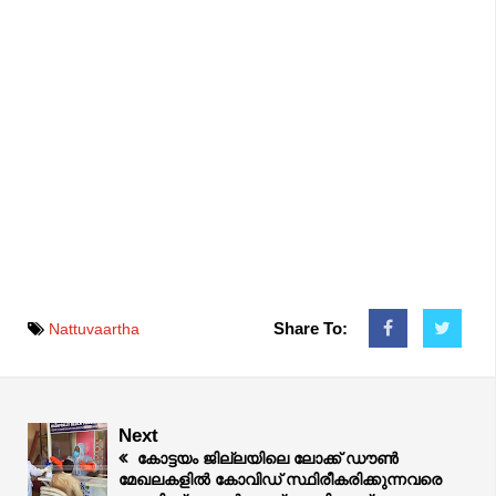
Share To:
Nattuvaartha
Next
കോട്ടയം ജില്ലയിലെ ലോക്ക് ഡൗൺ
മേഖലകളിൽ കോവിഡ് സ്ഥിരീകരിക്കുന്നവരെ