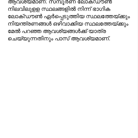
ആവശ്യമാണ്. സമ്പൂര്‍ണ ലോക്ഡൗണ്‍
നിലവിലുളള സ്ഥലങ്ങളില്‍ നിന്ന് ഭാഗിക
ലോക്ഡൗണ്‍ ഏര്‍പ്പെടുത്തിയ സ്ഥലത്തേയ്ക്കും
നിയന്ത്രണങ്ങള്‍ ഒഴിവാക്കിയ സ്ഥലത്തേയ്ക്കും
മേല്‍ പറഞ്ഞ ആവശ്യങ്ങള്‍ക്ക് യാത്ര
ചെയ്യുന്നതിനും പാസ് ആവശ്യമാണ്.