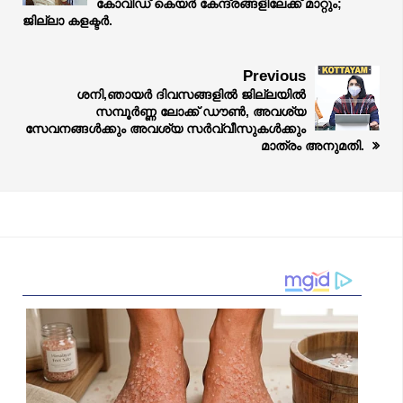
കോവിഡ് കെയർ കേന്ദ്രങ്ങളിലേക്ക് മാറ്റും;
ജില്ലാ കളക്ടർ.
Previous
ശനി,ഞായർ ദിവസങ്ങളിൽ ജില്ലയിൽ
സമ്പൂർണ്ണ ലോക്ക് ഡൗൺ, അവശ്യ
സേവനങ്ങൾക്കും അവശ്യ സർവ്വീസുകൾക്കും
മാത്രം അനുമതി.