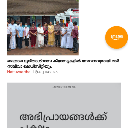
മഴക്കാല ദുരിതാശ്വാസ ക്യാമ്പുകളിൽ സേവനവുമായി മാർ
സ്ലീവാ മെഡിസിറ്റിയും.
Nattuvaartha
Aug 04 2026