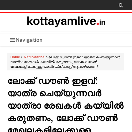

Navigation
Home
Nattuvaartha
ലോക്ക് ഡൗൺ ഇളവ്: യാത്ര ചെയ്യുന്നവർ
യാത്രാ രേഖകൾ കയ്യിൽ കരുതണം, ലോക്ക് ഡൗൺ
മേഖലകളിലേക്കുള്ള യാത്രയ്ക്ക് പാസ്സ് ആവശ്യമാണ്.
ലോക്ക് ഡൗൺ ഇളവ്:
യാത്ര ചെയ്യുന്നവർ
യാത്രാ രേഖകൾ കയ്യിൽ
കരുതണം, ലോക്ക് ഡൗൺ
മേഖലകളിലേക്കുള്ള