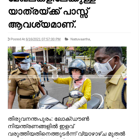
യാത്രയ്ക്ക് പാസ്സ്
ആവശ്യമാണ്.
Posted At
6/16/2021 07:57:00 PM
Nattuvaartha,
തിരുവനന്തപുരം: ലോക്ഡൗണ്‍
നിയന്ത്രണങ്ങളില്‍ ഇളവ്
വരുത്തിയതിനെത്തുടര്‍ന്ന് വ്യാഴാഴ്ച മുതല്‍