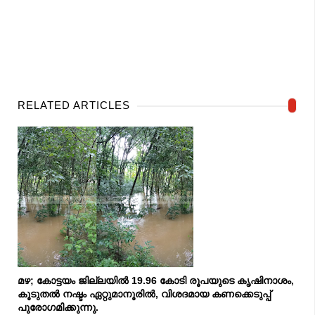
RELATED ARTICLES
മഴ; കോട്ടയം ജില്ലയില്‍ 19.96 കോടി രൂപയുടെ കൃഷിനാശം,
കൂടുതല്‍ നഷ്ടം ഏറ്റുമാനൂരിൽ, വിശദമായ കണക്കെടുപ്പ്
പുരോഗമിക്കുന്നു.