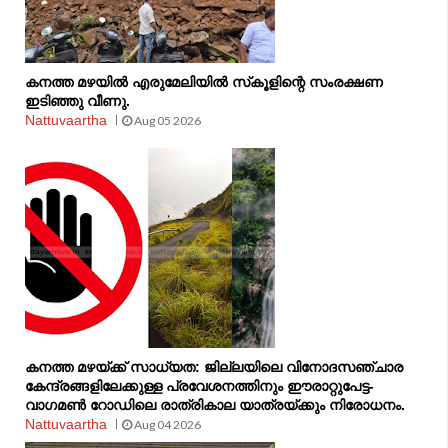
കനത്ത മഴയിൽ എരുമേലിയിൽ സ്‌കൂളിന്റെ സംരക്ഷണ
ഇടിഞ്ഞു വീണു.
Nattuvaartha
Aug 05 2026
കനത്ത മഴയ്ക്ക് സാധ്യത: ജില്ലയിലെ വിനോദസഞ്ചാര
കേന്ദ്രങ്ങളിലേക്കുള്ള പ്രവേശനത്തിനും ഈരാറ്റുപേട്ട-
വാഗമൺ റോഡിലെ രാത്രികാല യാത്രയ്ക്കും നിരോധനം.
Nattuvaartha
Aug 04 2026