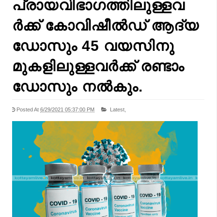
പ്രായവിഭാഗത്തിലുള്ളവ
ര്‍ക്ക് കോവിഷീല്‍ഡ് ആദ്യ
ഡോസും 45 വയസിനു
മുകളിലുള്ളവര്‍ക്ക് രണ്ടാം
ഡോസും നല്‍കും.
Posted At
6/29/2021 05:37:00 PM
Latest,