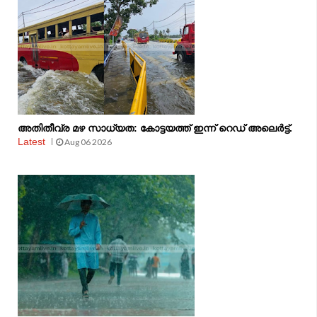
അതിതീവ്ര മഴ സാധ്യത: കോട്ടയത്ത് ഇന്ന് റെഡ് അലെർട്ട്.
Latest
Aug 06 2026