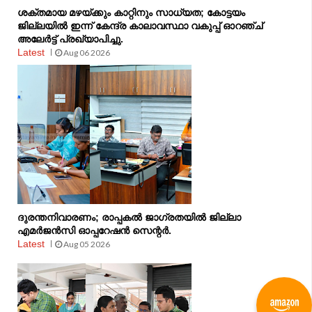
ശക്തമായ മഴയ്ക്കും കാറ്റിനും സാധ്യത; കോട്ടയം
ജില്ലയിൽ ഇന്ന് കേന്ദ്ര കാലാവസ്ഥാ വകുപ്പ് ഓറഞ്ച്
അലേർട്ട് പ്രഖ്യാപിച്ചു.
Latest
Aug 06 2026
ദുരന്തനിവാരണം; രാപ്പകല്‍ ജാഗ്രതയില്‍ ജില്ലാ
എമര്‍ജന്‍സി ഓപ്പറേഷന്‍ സെന്റര്‍.
Latest
Aug 05 2026