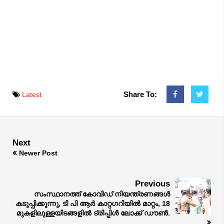
Share To:
Latest
Next
Newer Post
Previous
സംസ്ഥാനത്ത് കോവിഡ് നിയന്ത്രണങ്ങൾ
കടുപ്പിക്കുന്നു, ടി പി ആർ കാറ്റഗറിയിൽ മാറ്റം, 18
മുകളിലുള്ളയിടങ്ങളില്‍ ട്രിപ്പിള്‍ ലോക്ക് ഡൗൺ.