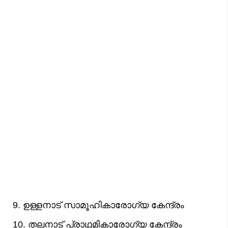
9. ഉള്ളനാട് സാമൂഹികാരോഗ്യ കേന്ദ്രം
10. തലനാട് പ്രാഥമികാരോഗ്യ കേന്ദ്രം