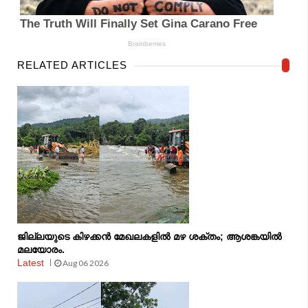
RELATED ARTICLES
ജില്ലയുടെ കിഴക്കൻ മേഖലകളിൽ മഴ ശക്തം; ആശങ്കയിൽ
മലയോരം.
Latest
Aug 06 2026