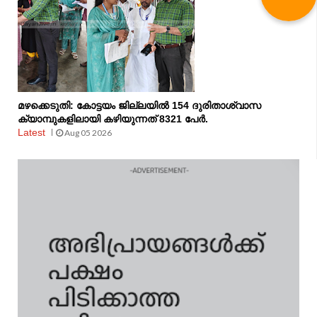
മഴക്കെടുതി: കോട്ടയം ജില്ലയിൽ 154 ദുരിതാശ്വാസ
ക്യാമ്പുകളിലായി കഴിയുന്നത് 8321 പേർ.
Latest
Aug 05 2026