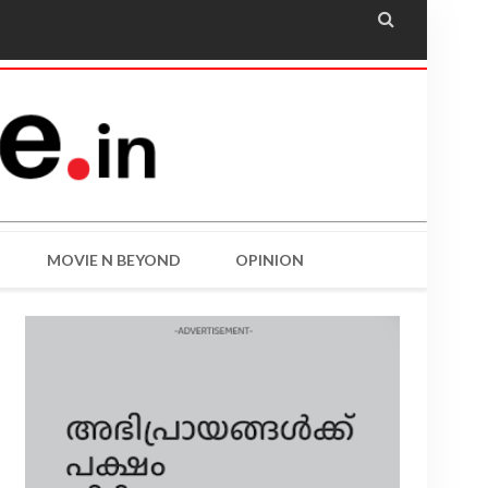

MOVIE N BEYOND
OPINION