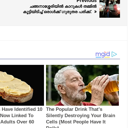
Previous
ചങ്ങനാശ്ശേരിയിൽ കാറുകൾ തമ്മിൽ
കൂട്ടിയിടിച്ച് ഒരാൾക്ക് ഗുരുതര പരിക്ക്.