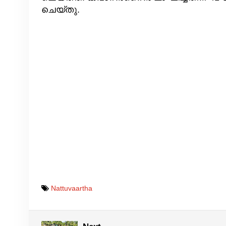
ചെയ്തു.
Nattuvaartha