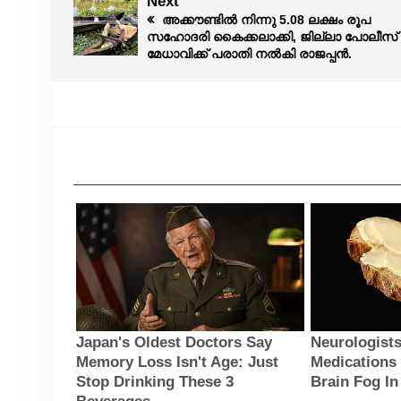
Next
അക്കൗണ്ടിൽ നിന്നു 5.08 ലക്ഷം രൂപ
സഹോദരി കൈക്കലാക്കി, ജില്ലാ പോലീസ്
മേധാവിക്ക് പരാതി നൽകി രാജപ്പൻ.