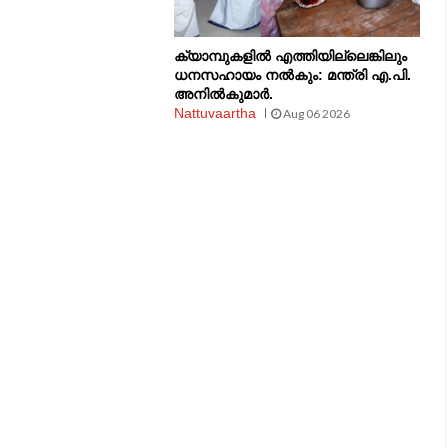
ക്യാമ്പുകളിൽ എത്തിയില്ലെങ്കിലും
ധനസഹായം നൽകും: മന്ത്രി എ.പി.
അനിൽകുമാർ.
Nattuvaartha
Aug 06 2026