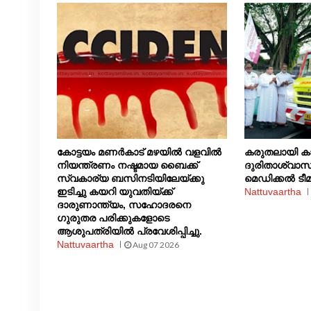
കോട്ടയം മണർകാട് മഴയിൽ വളവിൽ
കരുതലായി കാ
നിയന്ത്രണം നഷ്ടമായ ബൈക്ക്
ദുരിതാശ്വാസ
സ്വകാര്യ ബസിനടിയിലേയ്ക്കു
മെഡിക്കൽ ടീമ
ഇടിച്ചു കയറി യുവതിയ്ക്ക്
Nattuvaartha
ദാരുണാന്ത്യം, സഹോദരനെ
ഗുരുതര പരിക്കുകളോടെ
ആശുപത്രിയിൽ പ്രവേശിപ്പിച്ചു.
Nattuvaartha
Aug 07 2026