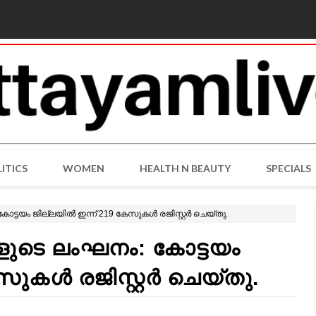
ITICS
WOMEN
HEALTH N BEAUTY
SPECIALS
ട്ടയം ജില്ലയിൽ ഇന്ന് 219 കേസുകൾ രജിസ്റ്റർ ചെയ്തു.
ളുടെ ലംഘനം: കോട്ടയം
സുകൾ രജിസ്റ്റർ ചെയ്തു.