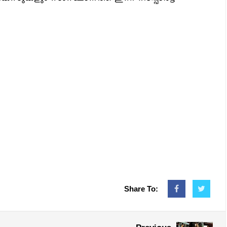
Share To: