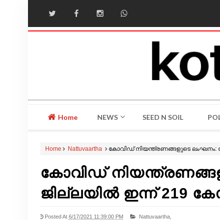
Home
NEWS
SEED N SOIL
POL
Home
Nattuvaartha
കോവിഡ് നിയന്ത്രണങ്ങളുടെ ലംഘനം: കോ
കോവിഡ് നിയന്ത്രണങ്ങ
ജില്ലയിൽ ഇന്ന് 219 കേ
Posted At
6/17/2021 11:39:00 PM
Nattuvaartha,