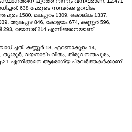
ംസ്ഥാനത്തിന് പുറത്ത് നിന്നും വന്നവരാണ്. 12,471
ധിച്ചത്. 638 പേരുടെ സമ്പര്‍ക്ക ഉറവിടം
ുരം 1580, മലപ്പുറം 1309, കൊല്ലം 1337,
39, ആലപ്പുഴ 846, കോട്ടയം 674, കണ്ണൂര്‍ 596,
കി 293, വയനാട് 214 എന്നിങ്ങനെയാണ്
ധിച്ചത്. കണ്ണൂര്‍ 18, എറണാകുളം 14,
7, തൃശൂര്‍, വയനാട് 5 വീതം, തിരുവനന്തപുരം,
ുഴ 1 എന്നിങ്ങനെ ആരോഗ്യ പ്രവര്‍ത്തകര്‍ക്കാണ്