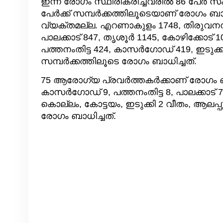
ഇന്ന് രോഗം സ്ഥിരീകരിച്ചവരില്‍ 86 പേര്‍ സ
പേര്‍ക്ക് സമ്പര്‍ക്കത്തിലൂടെയാണ് രോഗം ബാ
വ്യക്തമല്ല. എറണാകുളം 1748, തിരുവനന്തപ
പാലക്കാട് 847, തൃശൂര്‍ 1145, കോഴിക്കോട് 10
പത്തനംതിട്ട 424, കാസര്‍ഗോഡ് 419, ഇടുക്
സമ്പര്‍ക്കത്തിലൂടെ രോഗം ബാധിച്ചത്.
75 ആരോഗ്യ പ്രവര്‍ത്തകര്‍ക്കാണ് രോഗം ബാ
കാസര്‍ഗോഡ് 9, പത്തനംതിട്ട 8, പാലക്കാട് 
കൊല്ലം, കോട്ടയം, ഇടുക്കി 2 വീതം, ആലപ്പ
രോഗം ബാധിച്ചത്.