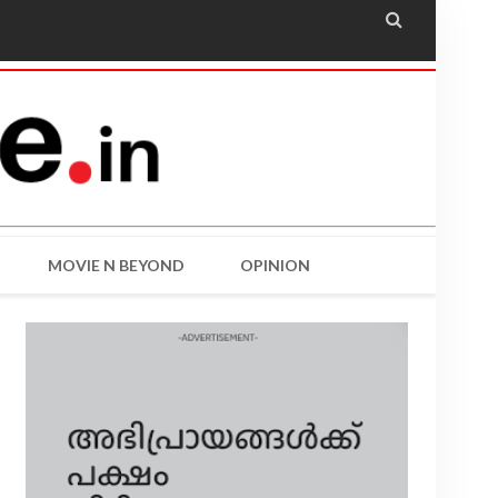

MOVIE N BEYOND
OPINION