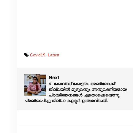
Covid19
,
Latest
Next
കോവിഡ് കോട്ടയം അൺലോക്ക്:
ജില്ലയിൽ മുഴുവനും അനുവദനീയമായ
പ്രവർത്തനങ്ങൾ ഏതൊക്കെയെന്നു
പ്രഖ്യാപിച്ചു ജില്ലാ കളക്ടർ ഉത്തരവിറക്കി.