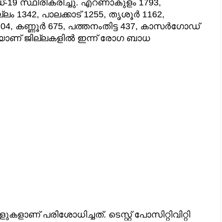
ഡ്-19 സ്ഥിരീകരിച്ചു. എറണാകുളം 1793,
ം 1342, പാലക്കാട് 1255, തൃശൂര്‍ 1162,
4, കണ്ണൂര്‍ 675, പത്തനംതിട്ട 437, കാസര്‍ഗോഡ്
നേയാണ് ജില്ലകളില്‍ ഇന്ന് രോഗ ബാധ
കളാണ് പരിശോധിച്ചത്. ടെസ്റ്റ് പോസിറ്റിവിറ്റി