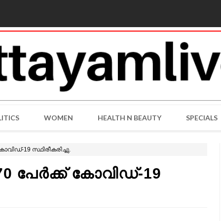
ITICS
WOMEN
HEALTH N BEAUTY
SPECIALS
 കോവിഡ്-19 സ്ഥിരീകരിച്ചു.
0 പേര്‍ക്ക് കോവിഡ്-19