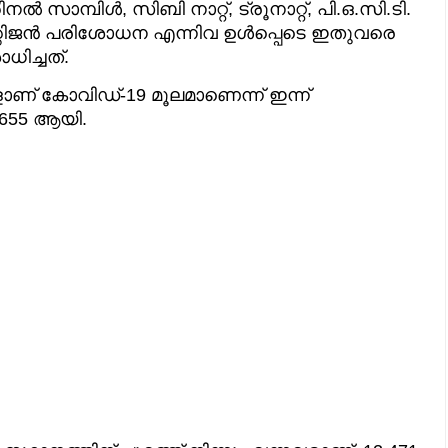
നല്‍ സാമ്പിള്‍, സിബി നാറ്റ്, ട്രൂനാറ്റ്, പി.ഒ.സി.ടി.
ന്റിജന്‍ പരിശോധന എന്നിവ ഉള്‍പ്പെടെ ഇതുവരെ
ിച്ചത്.
ാണ് കോവിഡ്-19 മൂലമാണെന്ന് ഇന്ന്
,655 ആയി.