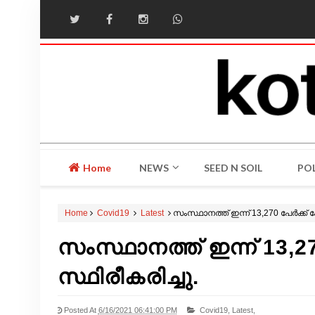
Home
NEWS
SEED N SOIL
POL
Home
Covid19
Latest
സംസ്ഥാനത്ത് ഇന്ന് 13,270 പേര്‍ക്ക്
സംസ്ഥാനത്ത് ഇന്ന് 13,27
സ്ഥിരീകരിച്ചു.
Posted At
6/16/2021 06:41:00 PM
Covid19,
Latest,