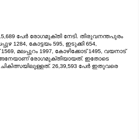
15,689 പേര്‍ രോഗമുക്തി നേടി. തിരുവനന്തപുരം
പുഴ 1284, കോട്ടയം 595, ഇടുക്കി 654,
1569, മലപ്പുറം 1997, കോഴിക്കോട് 1495, വയനാട്
ന്നിങ്ങനേയാണ് രോഗമുക്തിയായത്. ഇതോടെ
 ചികിത്സയിലുള്ളത്. 26,39,593 പേര്‍ ഇതുവരെ