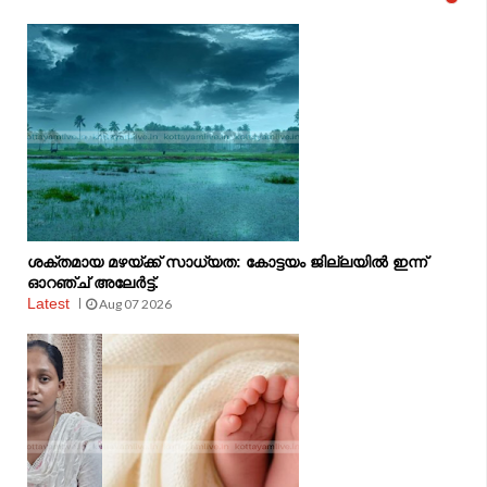
ശക്തമായ മഴയ്ക്ക് സാധ്യത: കോട്ടയം ജില്ലയിൽ ഇന്ന്
ഓറഞ്ച് അലേർട്ട്.
Latest
Aug 07 2026