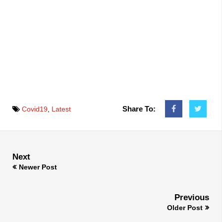
Share To:
Covid19
,
Latest
Next
Newer Post
Previous
Older Post