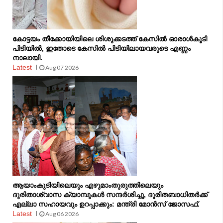
കോട്ടയം തീക്കോയിയിലെ ശിശുക്കടത്ത് കേസിൽ ഓരാൾകൂടി
പിടിയിൽ, ഇതോടെ കേസിൽ പിടിയിലായവരുടെ എണ്ണം
നാലായി.
Latest
Aug 07 2026
ആയാംകുടിയിലെയും എഴുമാംതുരുത്തിലെയും
ദുരിതാശ്വാസ ക്യാമ്പുകൾ സന്ദർശിച്ചു, ദുരിതബാധിതർക്ക്
എല്ലാ സഹായവും ഉറപ്പാക്കും: മന്ത്രി മോൻസ് ജോസഫ്.
Latest
Aug 06 2026