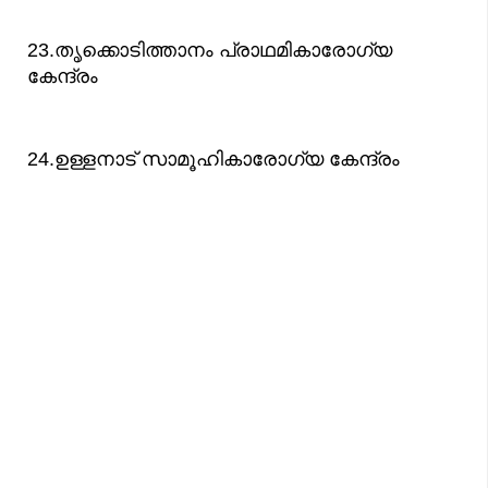
23.തൃക്കൊടിത്താനം പ്രാഥമികാരോഗ്യ
കേന്ദ്രം
24.ഉള്ളനാട് സാമൂഹികാരോഗ്യ കേന്ദ്രം