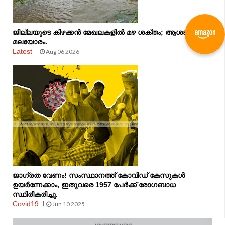
ജില്ലയുടെ കിഴക്കൻ മേഖലകളിൽ മഴ ശക്തം; ആശങ്കയിൽ
മലയോരം.
Latest
Aug 06 2026
ജാഗ്രത വേണം! സംസ്ഥാനത്ത് കോവിഡ് കേസുകൾ
ഉയർന്നേക്കാം, ഇതുവരെ 1957 പേർക്ക് രോഗബാധ
സ്ഥിരീകരിച്ചു.
Covid19
Jun 10 2025