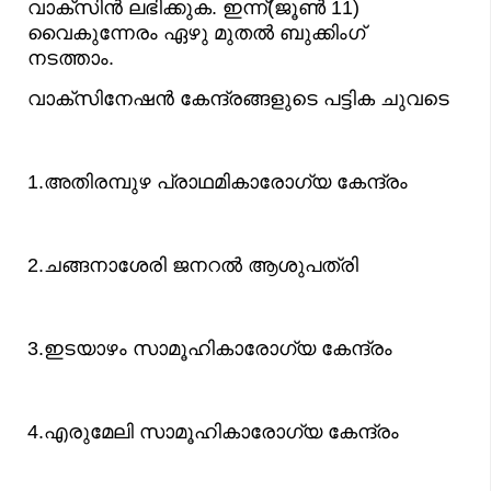
വാക്സിന്‍ ലഭിക്കുക. ഇന്ന്(ജൂണ്‍ 11)
വൈകുന്നേരം ഏഴു മുതല്‍ ബുക്കിംഗ്
നടത്താം.
വാക്സിനേഷന്‍ കേന്ദ്രങ്ങളുടെ പട്ടിക ചുവടെ
1.അതിരമ്പുഴ പ്രാഥമികാരോഗ്യ കേന്ദ്രം
2.ചങ്ങനാശേരി ജനറല്‍ ആശുപത്രി
3.ഇടയാഴം സാമൂഹികാരോഗ്യ കേന്ദ്രം
4.എരുമേലി സാമൂഹികാരോഗ്യ കേന്ദ്രം