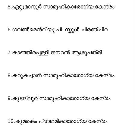
5.ഏറ്റുമാനൂര്‍ സാമൂഹികാരോഗ്യ കേന്ദ്രം
6.ഗവണ്‍മെന്‍റ് യു.പി. സ്കൂള്‍ ചീരഞ്ചിറ
7.കാഞ്ഞിരപ്പള്ളി ജനറല്‍ ആശുപത്രി
8.കറുകച്ചാല്‍ സാമൂഹികാരോഗ്യ കേന്ദ്രം
9.കൂടല്ലൂര്‍ സാമൂഹികാരോഗ്യ കേന്ദ്രം
10.കുമരകം പ്രാഥമികാരോഗ്യ കേന്ദ്രം