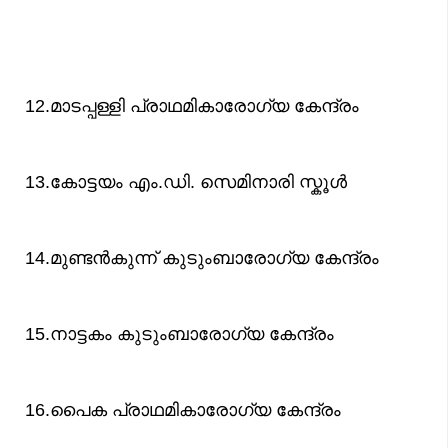
12.മാടപ്പള്ളി പ്രാഥമികാരോഗ്യ കേന്ദ്രം
13.കോട്ടയം എം.ഡി. സെമിനാരി സ്കൂള്‍
14.മുണ്ടന്‍കുന്ന് കുടുംബാരോഗ്യ കേന്ദ്രം
15.നാട്ടകം കുടുംബാരോഗ്യ കേന്ദ്രം
16.പൈക പ്രാഥമികാരോഗ്യ കേന്ദ്രം